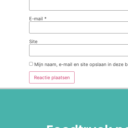
E-mail
*
Site
Mijn naam, e-mail en site opslaan in deze 
Alternative: