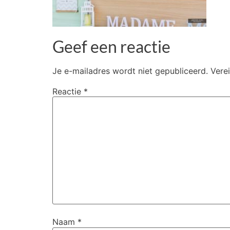
Geef een reactie
Je e-mailadres wordt niet gepubliceerd.
Vere
Reactie
*
Naam
*