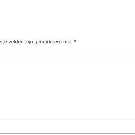
iste velden zijn gemarkeerd met
*