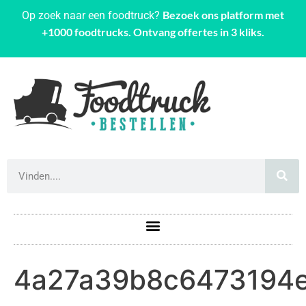
Bezoek ons platform met
Op zoek naar een foodtruck?
+1000 foodtrucks. Ontvang offertes in 3 kliks.
4a27a39b8c6473194