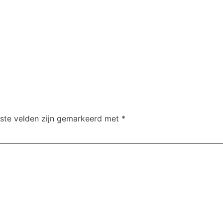
iste velden zijn gemarkeerd met
*