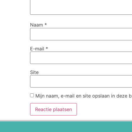
Naam
*
E-mail
*
Site
Mijn naam, e-mail en site opslaan in deze 
Alternative: