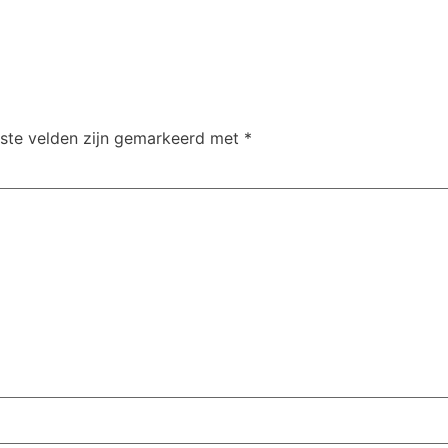
iste velden zijn gemarkeerd met
*