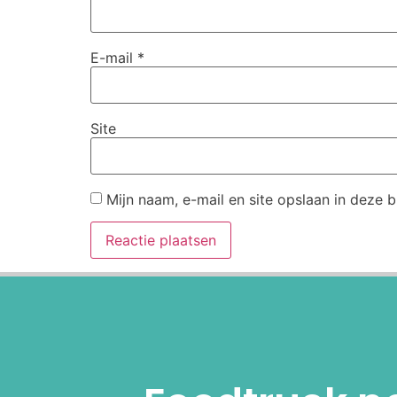
E-mail
*
Site
Mijn naam, e-mail en site opslaan in deze 
Alternative: