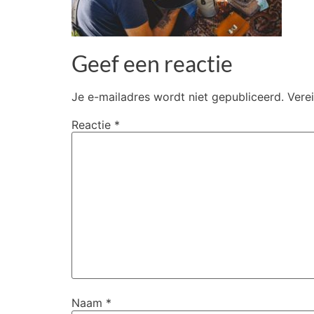
Geef een reactie
Je e-mailadres wordt niet gepubliceerd.
Vere
Reactie
*
Naam
*