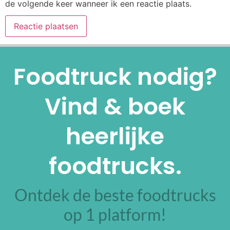
de volgende keer wanneer ik een reactie plaats.
Alternative:
Foodtruck nodig?
Vind & boek
heerlijke
foodtrucks.
Ontdek de beste foodtrucks
op 1 platform!