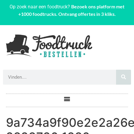
Bezoek ons platform met
Op zoek naar een foodtruck?
+1000 foodtrucks. Ontvang offertes in 3 kliks.
9a734a9f90e2e2a26e