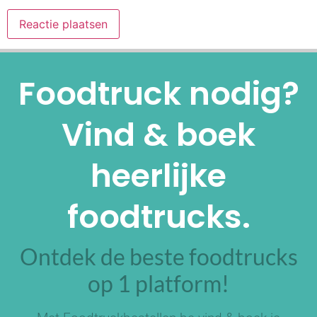
Alternative:
Foodtruck nodig?
Vind & boek
heerlijke
foodtrucks.
Ontdek de beste foodtrucks
op 1 platform!