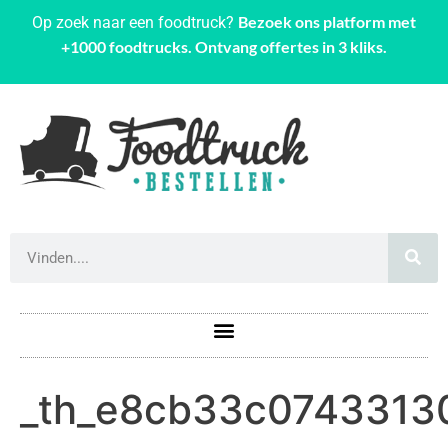
Bezoek ons platform met
Op zoek naar een foodtruck?
+1000 foodtrucks. Ontvang offertes in 3 kliks.
_th_e8cb33c0743313