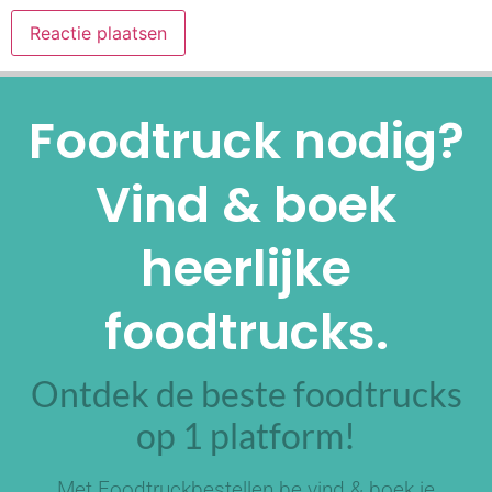
Alternative:
Foodtruck nodig?
Vind & boek
heerlijke
foodtrucks.
Ontdek de beste foodtrucks
op 1 platform!
Met Foodtruckbestellen.be vind & boek je