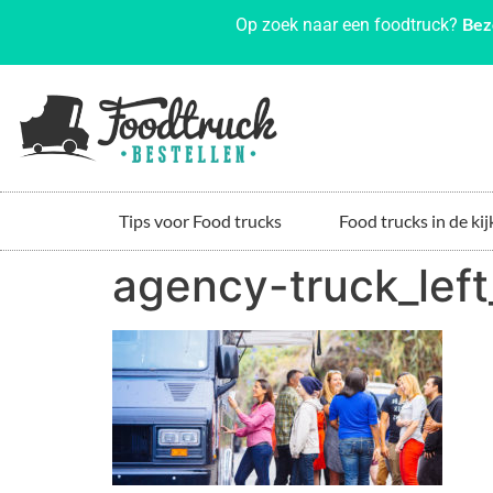
Bez
Op zoek naar een foodtruck?
Tips voor Food trucks
Food trucks in de kij
agency-truck_left