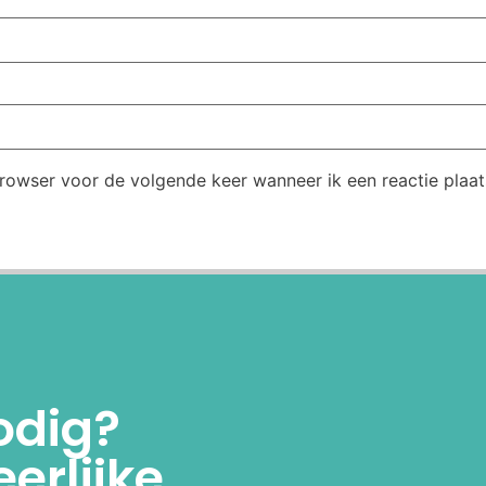
browser voor de volgende keer wanneer ik een reactie plaat
odig?
erlijke