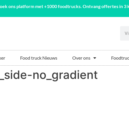
oek ons platform met +1000 foodtrucks. Ontvang offertes in 3 k
ker
Food truck Nieuws
Over ons
Foodtruc
_side-no_gradient