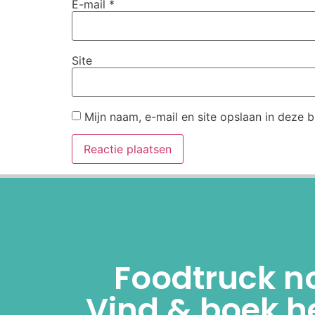
E-mail
*
Site
Mijn naam, e-mail en site opslaan in deze 
Alternative:
Foodtruck n
Vind & boek he