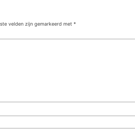
iste velden zijn gemarkeerd met
*