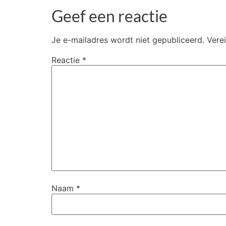
Geef een reactie
Je e-mailadres wordt niet gepubliceerd.
Vere
Reactie
*
Naam
*