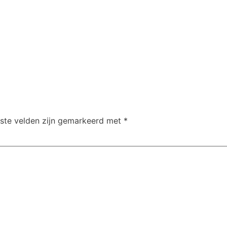
iste velden zijn gemarkeerd met
*