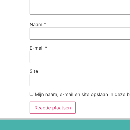
Naam
*
E-mail
*
Site
Mijn naam, e-mail en site opslaan in deze 
Alternative: