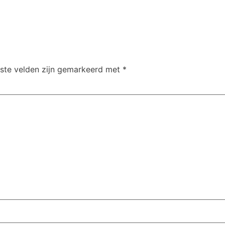
iste velden zijn gemarkeerd met
*