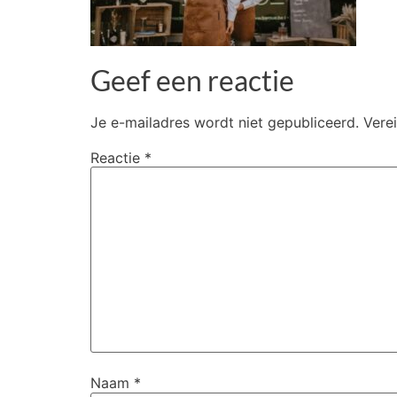
Geef een reactie
Je e-mailadres wordt niet gepubliceerd.
Vere
Reactie
*
Naam
*