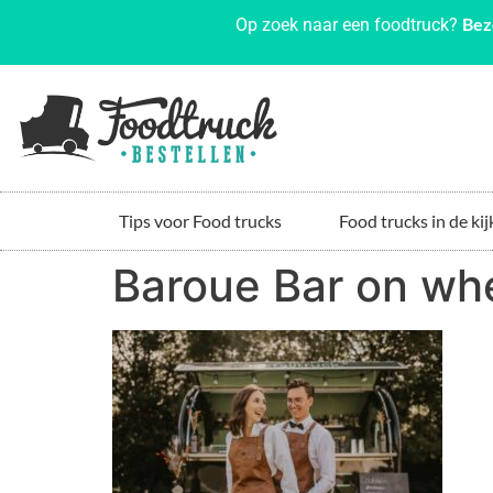
Bez
Op zoek naar een foodtruck?
Tips voor Food trucks
Food trucks in de kij
Baroue Bar on wh