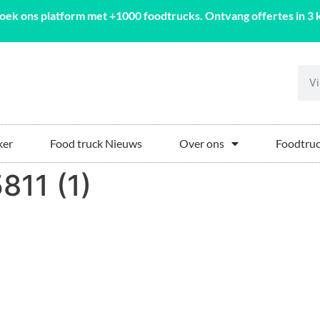
oek ons platform met +1000 foodtrucks. Ontvang offertes in 3 k
ker
Food truck Nieuws
Over ons
Foodtruc
811 (1)