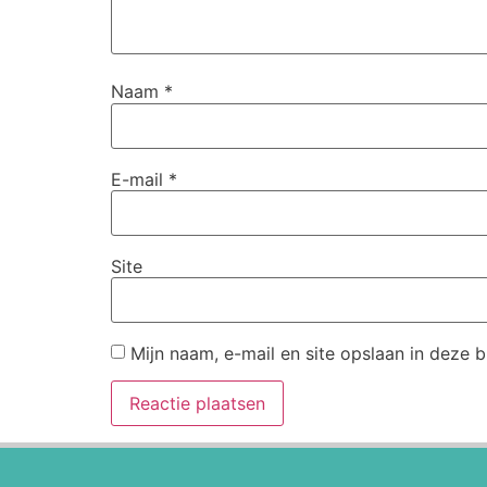
Naam
*
E-mail
*
Site
Mijn naam, e-mail en site opslaan in deze 
Alternative: