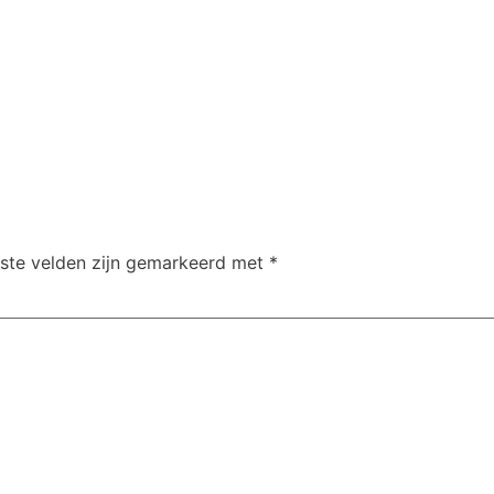
iste velden zijn gemarkeerd met
*