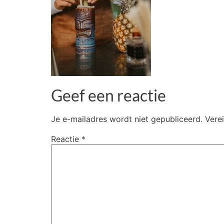
Geef een reactie
Je e-mailadres wordt niet gepubliceerd.
Vere
Reactie
*