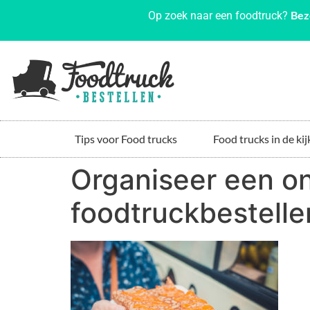
Bez
Op zoek naar een foodtruck?
Tips voor Food trucks
Food trucks in de kij
Organiseer een o
foodtruckbestelle