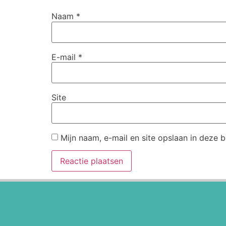
Naam
*
E-mail
*
Site
Mijn naam, e-mail en site opslaan in deze 
Alternative: