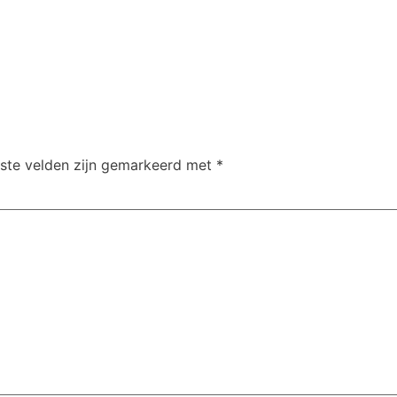
iste velden zijn gemarkeerd met
*