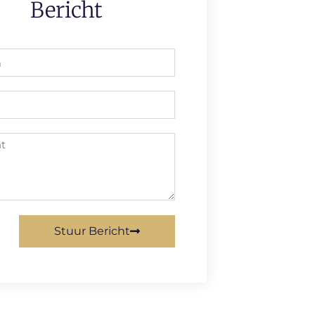
Bericht
Stuur Bericht
ive: