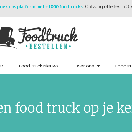
oek ons platform met +1000 foodtrucks.
Ontvang offertes in 3 k
er
Food truck Nieuws
Over ons
Foodtr
n food truck op je ke