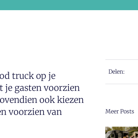
Delen:
od truck op je
at je gasten voorzien
 bovendien ook kiezen
ten voorzien van
Meer Posts