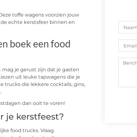
 Deze toffe wagens voorzien jouw
 de echte kerstsfeer binnen en
en boek een food
 mag je gerust zijn dat je gasten
kiezen uit leuke tapwagens die je
 trucks die lekkere cocktails, gins,
.
stdagen dan ooit te voren!
Alternat
 je kerstfeest?
lijke food trucks. Vraag