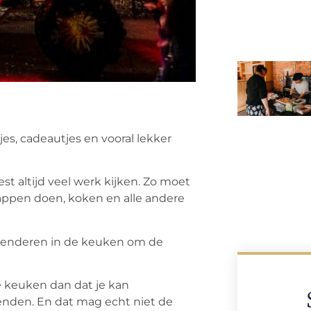
jes, cadeautjes en vooral lekker
t altijd veel werk kijken. Zo moet
happen doen, koken en alle andere
spenderen in de keuken om de
de keuken dan dat je kan
enden. En dat mag echt niet de