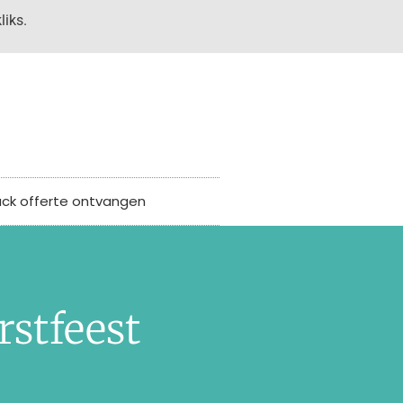
liks.
uck offerte ontvangen
rstfeest