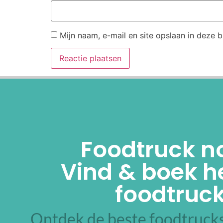
Mijn naam, e-mail en site opslaan in deze 
Alternative:
Foodtruck n
Vind & boek he
foodtruck
Ontdek de beste foodtrucks