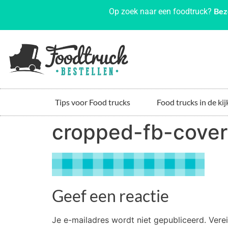
Bez
Op zoek naar een foodtruck?
Tips voor Food trucks
Food trucks in de kij
cropped-fb-cover
Geef een reactie
Je e-mailadres wordt niet gepubliceerd.
Vere