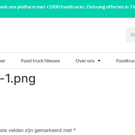
oek ons platform met +1000 foodtrucks. Ontvang offertes in 3 k
ker
Food truck Nieuws
Over ons
Foodtruc
-1.png
iste velden zijn gemarkeerd met
*