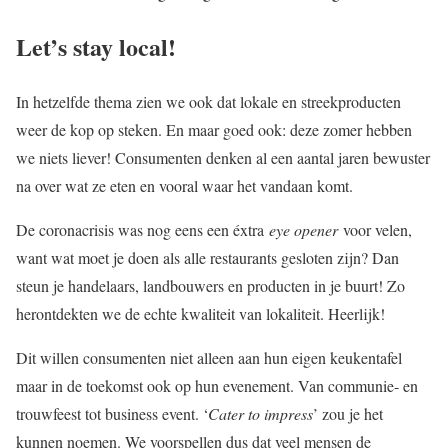
Let’s stay local!
In hetzelfde thema zien we ook dat lokale en streekproducten
weer de kop op steken. En maar goed ook: deze zomer hebben
we niets liever! Consumenten denken al een aantal jaren bewuster
na over wat ze eten en vooral waar het vandaan komt.
De coronacrisis was nog eens een éxtra
eye opener
voor velen,
want wat moet je doen als alle restaurants gesloten zijn? Dan
steun je handelaars, landbouwers en producten in je buurt! Zo
herontdekten we de echte kwaliteit van lokaliteit. Heerlijk!
Dit willen consumenten niet alleen aan hun eigen keukentafel
maar in de toekomst ook op hun evenement. Van communie- en
trouwfeest tot business event. ‘
Cater to impress
’ zou je het
kunnen noemen. We voorspellen dus dat veel mensen de