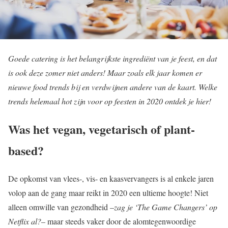
Goede catering is het belangrijkste ingrediënt van je feest, en dat
is ook deze zomer niet anders! Maar zoals elk jaar komen er
nieuwe food trends bij en verdwijnen andere van de kaart. Welke
trends helemaal hot zijn voor op feesten in 2020 ontdek je hier!
Was het vegan, vegetarisch of plant-
based?
De opkomst van vlees-, vis- en kaasvervangers is al enkele jaren
volop aan de gang maar reikt in 2020 een ultieme hoogte! Niet
alleen omwille van gezondheid –
zag je ‘The Game Changers’ op
Netflix al?
– maar steeds vaker door de alomtegenwoordige