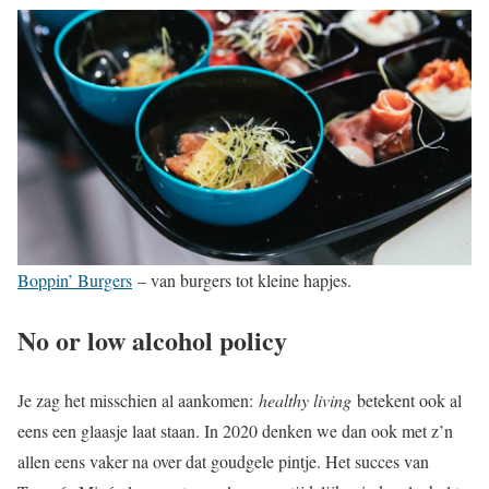
Boppin’ Burgers
– van burgers tot kleine hapjes.
No or low alcohol policy
Je zag het misschien al aankomen:
healthy living
betekent ook al
eens een glaasje laat staan. In 2020 denken we dan ook met z’n
allen eens vaker na over dat goudgele pintje. Het succes van