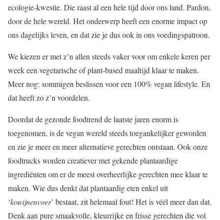
ecologie-kwestie. Die raast al een hele tijd door ons land. Pardon,
door de hele wereld. Het onderwerp heeft een enorme impact op
ons dagelijks leven, en dat zie je dus ook in ons voedingspatroon.
We kiezen er met z’n allen steeds vaker voor om enkele keren per
week een vegetarische of plant-based maaltijd klaar te maken.
Meer nog: sommigen beslissen voor een 100% vegan lifestyle. En
dat heeft zo z’n voordelen.
Doordat de gezonde foodtrend de laatste jaren enorm is
toegenomen, is de vegan wereld steeds toegankelijker geworden
en zie je meer en meer alternatieve gerechten ontstaan. Ook onze
foodtrucks worden creatiever met gekende plantaardige
ingrediënten om er de meest overheerlijke gerechten mee klaar te
maken. Wie dus denkt dat plantaardig eten enkel uit
‘
konijnenvoer
’ bestaat, zit helemaal fout! Het is véél meer dan dat.
Denk aan pure smaakvolle, kleurrijke en frisse gerechten die vol