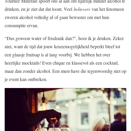
Tournée Minérale spoort ons al aan om tijdelijk minder alcohol te
drinken, en je ziet dat dat loont. Veel
believers
van het fenomeen
zweren alcohol volledig af of gaan bewuster om met hun
consumptie ervan.
“Dus gewoon water of frisdrank dan?”, hoor ik je denken. Zeker
niet, want de tijd dat jouw keuzemogelijkheid beperkt bleef tot
een glaasje fruitsap is al lang voorbij. We hebben het over
heerlijke mocktails! Even chique en klassevol als een cocktail,
maar dan zonder alcohol. Een must-have die tegenwoordig niet op
je event kan ontbreken.