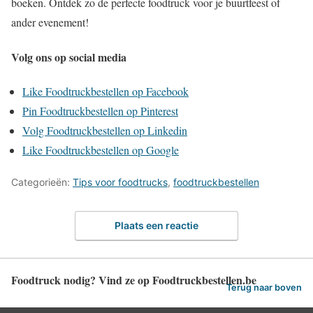
boeken. Ontdek zo de perfecte foodtruck voor je buurtfeest of
ander evenement!
Volg ons op social media
Like Foodtruckbestellen op Facebook
Pin Foodtruckbestellen op Pinterest
Volg Foodtruckbestellen op Linkedin
Like Foodtruckbestellen op Google
Categorieën:
Tips voor foodtrucks
,
foodtruckbestellen
Plaats een reactie
Foodtruck nodig? Vind ze op Foodtruckbestellen.be
Terug naar boven