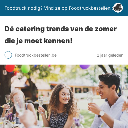
Foodtruck nodig? Vind ze op Foodtruckbestellen.be
Dé catering trends van de zomer
die je moet kennen!
Foodtruckbestellen.be
2 jaar geleden