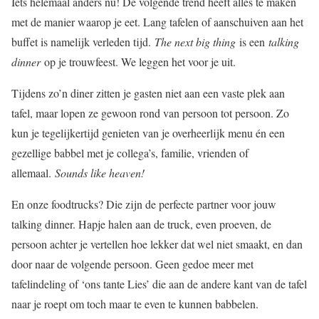
Iets helemaal anders nu! De volgende trend heeft alles te maken
met de manier waarop je eet. Lang tafelen of aanschuiven aan het
buffet is namelijk verleden tijd.
The next big thing
is een
talking
dinner
op je trouwfeest. We leggen het voor je uit.
Tijdens zo’n diner zitten je gasten niet aan een vaste plek aan
tafel, maar lopen ze gewoon rond van persoon tot persoon. Zo
kun je tegelijkertijd genieten van je overheerlijk menu én een
gezellige babbel met je collega’s, familie, vrienden of
allemaal.
Sounds like heaven!
En onze foodtrucks? Die zijn de perfecte partner voor jouw
talking dinner. Hapje halen aan de truck, even proeven, de
persoon achter je vertellen hoe lekker dat wel niet smaakt, en dan
door naar de volgende persoon. Geen gedoe meer met
tafelindeling of ‘ons tante Lies’ die aan de andere kant van de tafel
naar je roept om toch maar te even te kunnen babbelen.