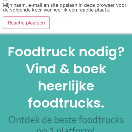
Mijn naam, e-mail en site opslaan in deze browser voor
de volgende keer wanneer ik een reactie plaats.
Alternative:
Foodtruck nodig?
Vind & boek
heerlijke
foodtrucks.
Ontdek de beste foodtrucks
op 1 platform!