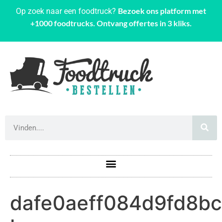
Bezoek ons platform met
Op zoek naar een foodtruck?
+1000 foodtrucks. Ontvang offertes in 3 kliks.
dafe0aeff084d9fd8b