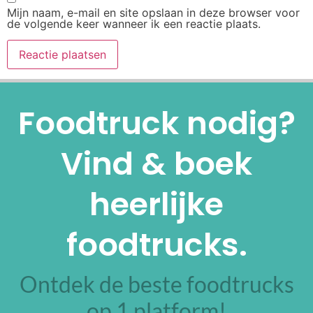
Mijn naam, e-mail en site opslaan in deze browser voor
de volgende keer wanneer ik een reactie plaats.
Alternative:
Foodtruck nodig?
Vind & boek
heerlijke
foodtrucks.
Ontdek de beste foodtrucks
op 1 platform!