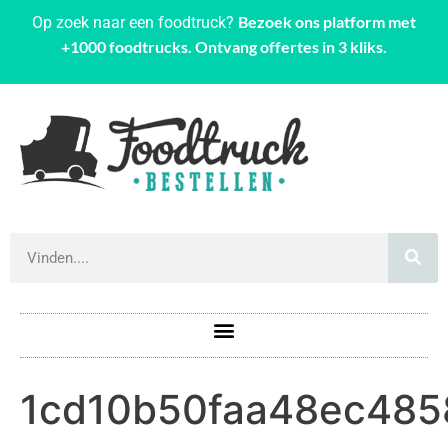
Bezoek ons platform met
Op zoek naar een foodtruck?
+1000 foodtrucks. Ontvang offertes in 3 kliks.
1cd10b50faa48ec48