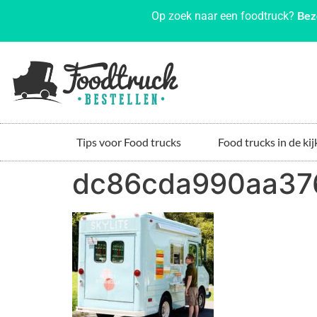
Bez
Op zoek naar een foodtruck?
Tips voor Food trucks
Food trucks in de kij
dc86cda990aa37