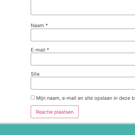
Naam
*
E-mail
*
Site
Mijn naam, e-mail en site opslaan in deze 
Alternative: