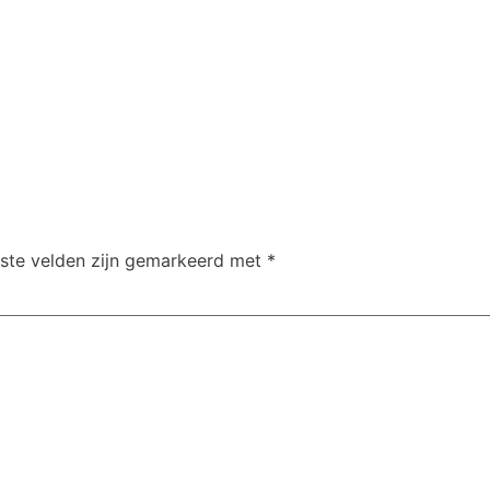
iste velden zijn gemarkeerd met
*