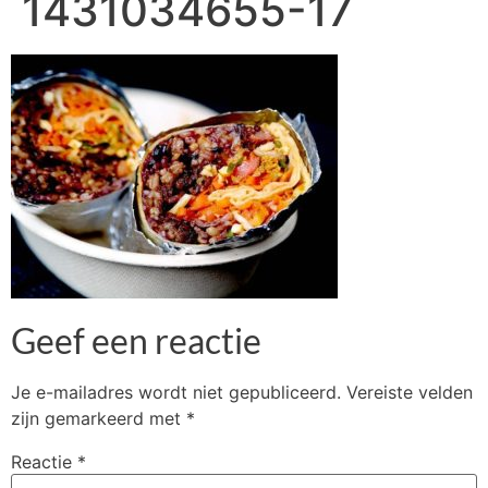
1431034655-17
Geef een reactie
Je e-mailadres wordt niet gepubliceerd.
Vereiste velden
zijn gemarkeerd met
*
Reactie
*