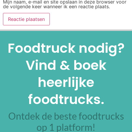
Mijn naam, e-mail en site opslaan in deze browser voor
de volgende keer wanneer ik een reactie plaats.
Alternative:
Foodtruck nodig?
Vind & boek
heerlijke
foodtrucks.
Ontdek de beste foodtrucks
op 1 platform!