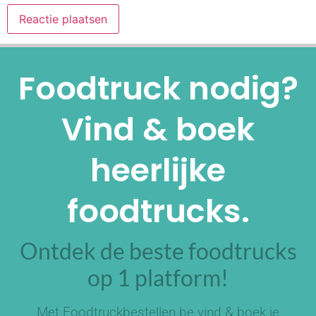
Alternative:
Foodtruck nodig?
Vind & boek
heerlijke
foodtrucks.
Ontdek de beste foodtrucks
op 1 platform!
Met Foodtruckbestellen.be vind & boek je