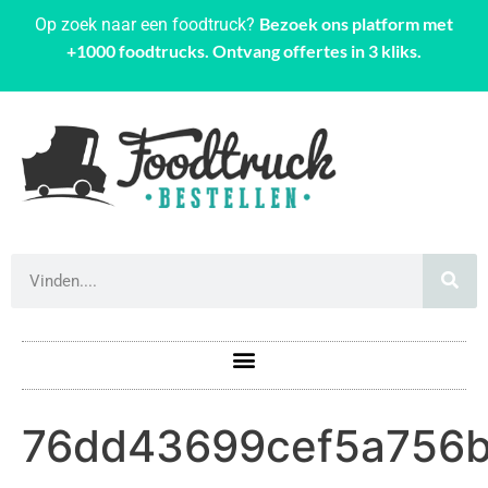
Bezoek ons platform met
Op zoek naar een foodtruck?
+1000 foodtrucks. Ontvang offertes in 3 kliks.
76dd43699cef5a756b