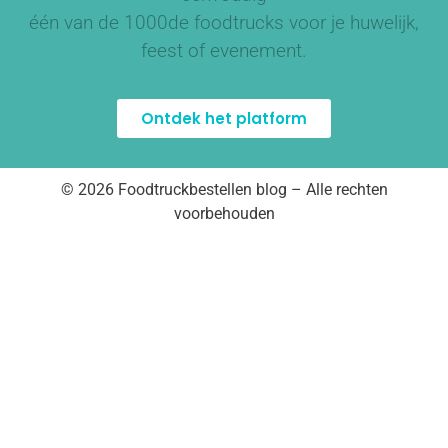
één van de
1000de foodtrucks
voor je huwelijk,
feest of evenement.
Ontdek het platform
© 2026 Foodtruckbestellen blog – Alle rechten
voorbehouden