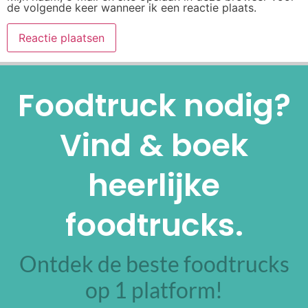
de volgende keer wanneer ik een reactie plaats.
Alternative:
Foodtruck nodig?
Vind & boek
heerlijke
foodtrucks.
Ontdek de beste foodtrucks
op 1 platform!