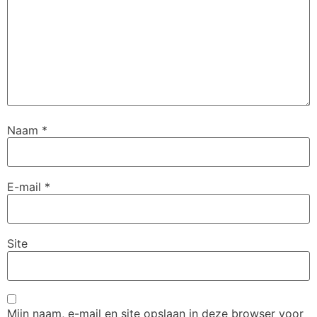
Naam
*
E-mail
*
Site
Mijn naam, e-mail en site opslaan in deze browser voor