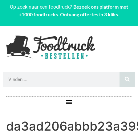
Bezoek ons platform met
Op zoek naar een foodtruck?
+1000 foodtrucks. Ontvang offertes in 3 kliks.
da3ad206abbb23a3953