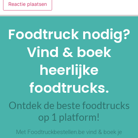
Alternative:
Foodtruck nodig?
Vind & boek
heerlijke
foodtrucks.
Ontdek de beste foodtrucks
op 1 platform!
Met Foodtruckbestellen.be vind & boek je