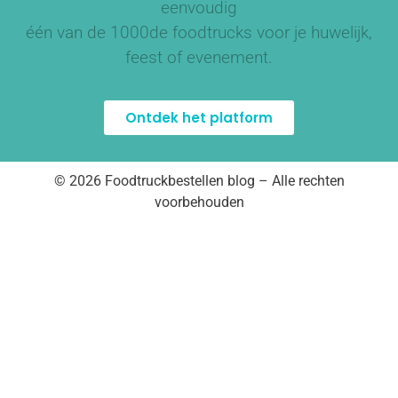
eenvoudig
één van de
1000de foodtrucks
voor je huwelijk,
feest of evenement.
Ontdek het platform
© 2026 Foodtruckbestellen blog – Alle rechten
voorbehouden