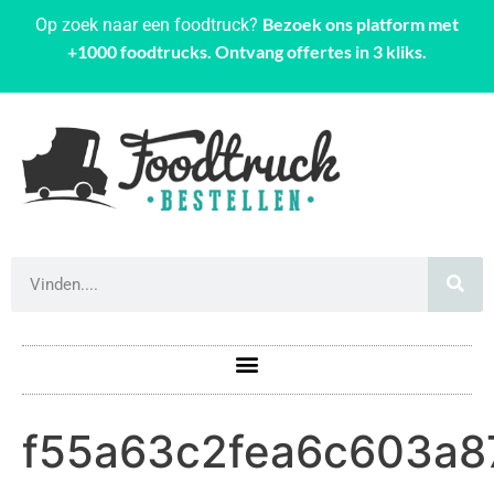
Bezoek ons platform met
Op zoek naar een foodtruck?
+1000 foodtrucks. Ontvang offertes in 3 kliks.
f55a63c2fea6c603a8