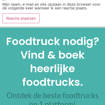
Mijn naam, e-mail en site opslaan in deze browser voor
de volgende keer wanneer ik een reactie plaats.
Alternative:
Foodtruck nodig?
Vind & boek
heerlijke
foodtrucks.
Ontdek de beste foodtrucks
op 1 platform!