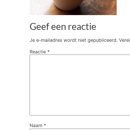
Geef een reactie
Je e-mailadres wordt niet gepubliceerd.
Vere
Reactie
*
Naam
*