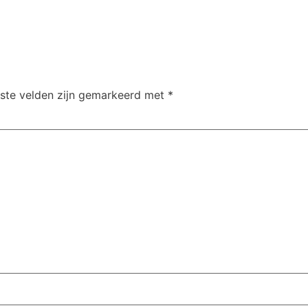
iste velden zijn gemarkeerd met
*