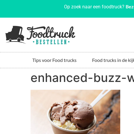
Bez
Op zoek naar een foodtruck?
Tips voor Food trucks
Food trucks in de kij
enhanced-buzz-w