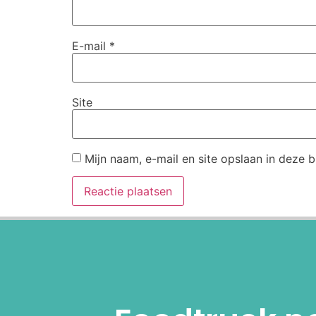
E-mail
*
Site
Mijn naam, e-mail en site opslaan in deze 
Alternative: