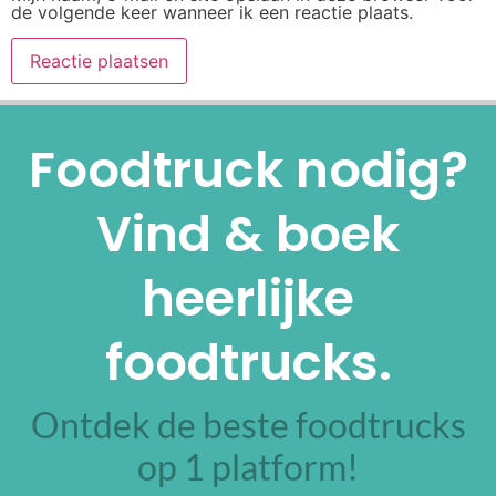
de volgende keer wanneer ik een reactie plaats.
Alternative:
Foodtruck nodig?
Vind & boek
heerlijke
foodtrucks.
Ontdek de beste foodtrucks
op 1 platform!