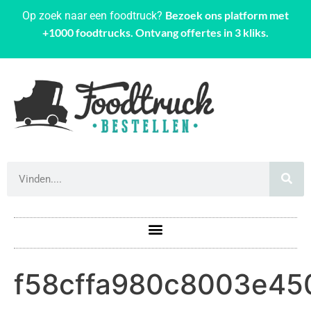
Bezoek ons platform met
Op zoek naar een foodtruck?
+1000 foodtrucks. Ontvang offertes in 3 kliks.
f58cffa980c8003e45