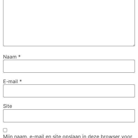
Naam
*
E-mail
*
Site
Mijn naam, e-mail en site opslaan in deze browser voor