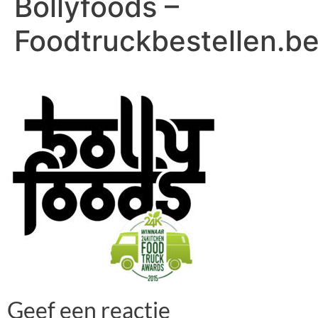
Bollyfoods –
Foodtruckbestellen.b
Geef een reactie