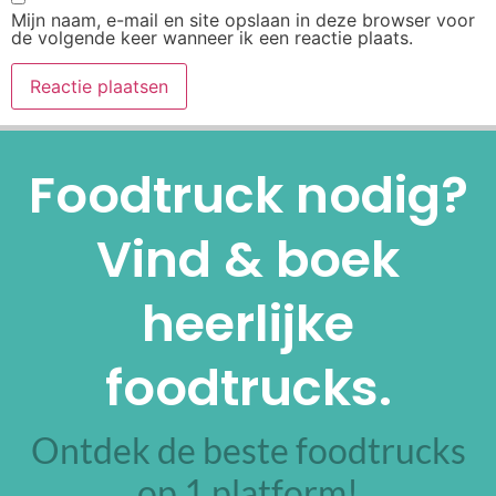
Mijn naam, e-mail en site opslaan in deze browser voor
de volgende keer wanneer ik een reactie plaats.
Alternative:
Foodtruck nodig?
Vind & boek
heerlijke
foodtrucks.
Ontdek de beste foodtrucks
op 1 platform!