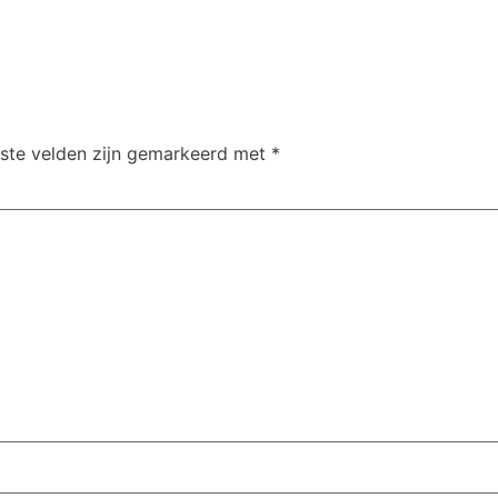
iste velden zijn gemarkeerd met
*