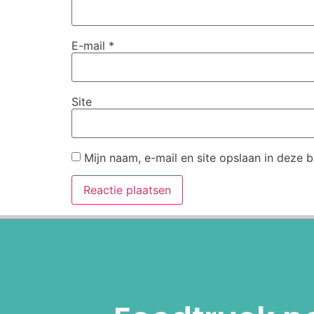
E-mail
*
Site
Mijn naam, e-mail en site opslaan in deze 
Alternative: