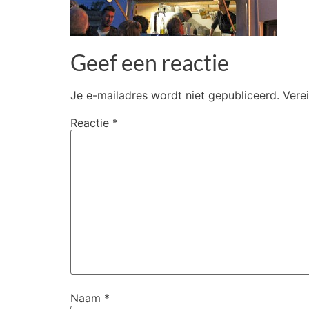
Geef een reactie
Je e-mailadres wordt niet gepubliceerd.
Vere
Reactie
*
Naam
*