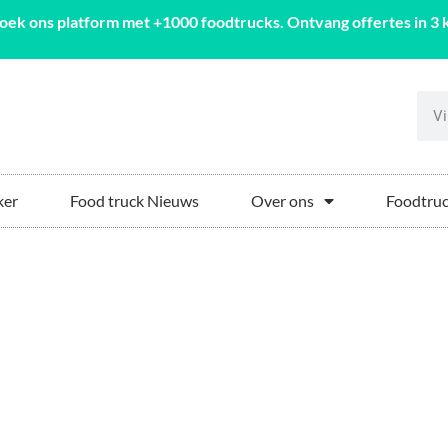
oek ons platform met +1000 foodtrucks. Ontvang offertes in 3 k
ker
Food truck Nieuws
Over ons
Foodtruc