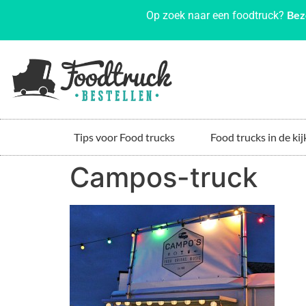
Bez
Op zoek naar een foodtruck?
Tips voor Food trucks
Food trucks in de kij
Campos-truck