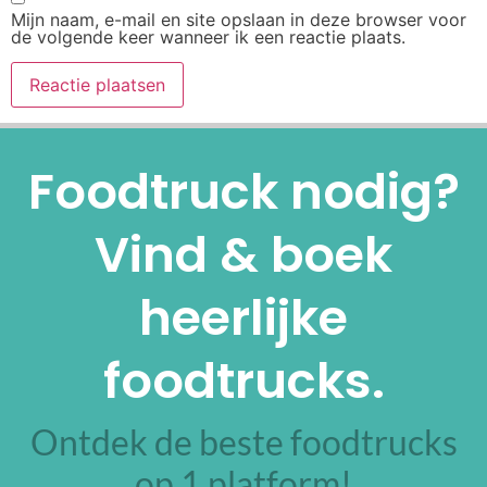
Mijn naam, e-mail en site opslaan in deze browser voor
de volgende keer wanneer ik een reactie plaats.
Alternative:
Foodtruck nodig?
Vind & boek
heerlijke
foodtrucks.
Ontdek de beste foodtrucks
op 1 platform!