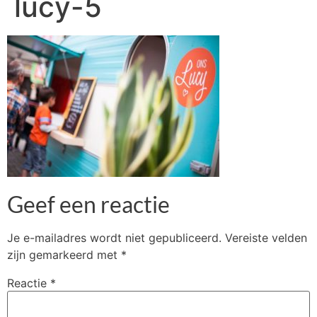
lucy-5
Geef een reactie
Je e-mailadres wordt niet gepubliceerd.
Vereiste velden
zijn gemarkeerd met
*
Reactie
*