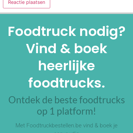
Alternative:
Foodtruck nodig?
Vind & boek
heerlijke
foodtrucks.
Ontdek de beste foodtrucks
op 1 platform!
Met Foodtruckbestellen.be vind & boek je