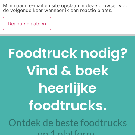
Mijn naam, e-mail en site opslaan in deze browser voor
de volgende keer wanneer ik een reactie plaats.
Alternative:
Foodtruck nodig?
Vind & boek
heerlijke
foodtrucks.
Ontdek de beste foodtrucks
op 1 platform!