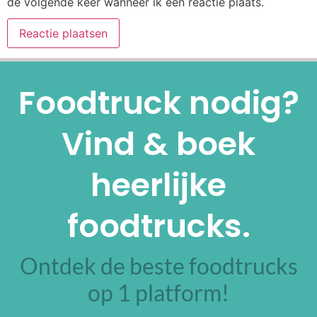
de volgende keer wanneer ik een reactie plaats.
Alternative:
Foodtruck nodig?
Vind & boek
heerlijke
foodtrucks.
Ontdek de beste foodtrucks
op 1 platform!