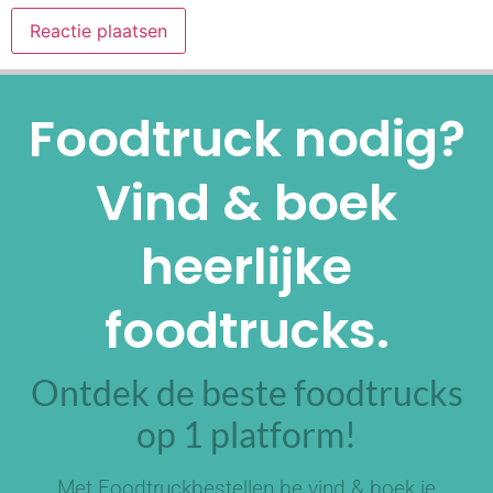
Alternative:
Foodtruck nodig?
Vind & boek
heerlijke
foodtrucks.
Ontdek de beste foodtrucks
op 1 platform!
Met Foodtruckbestellen.be vind & boek je