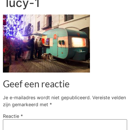
lucy-1
Geef een reactie
Je e-mailadres wordt niet gepubliceerd.
Vereiste velden
zijn gemarkeerd met
*
Reactie
*