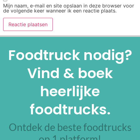
Mijn naam, e-mail en site opslaan in deze browser voor
de volgende keer wanneer ik een reactie plaats.
Alternative:
Foodtruck nodig?
Vind & boek
heerlijke
foodtrucks.
Ontdek de beste foodtrucks
op 1 platform!