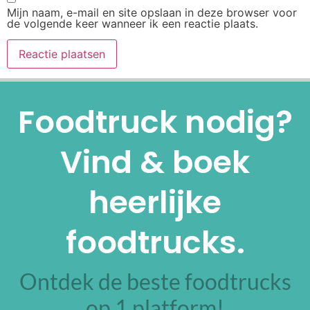
Mijn naam, e-mail en site opslaan in deze browser voor
de volgende keer wanneer ik een reactie plaats.
Alternative:
Foodtruck nodig?
Vind & boek
heerlijke
foodtrucks.
Ontdek de beste foodtrucks
op 1 platform!