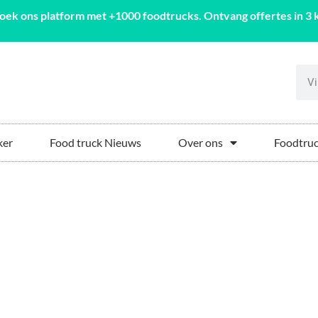
oek ons platform met +1000 foodtrucks. Ontvang offertes in 3 k
ker
Food truck Nieuws
Over ons
Foodtruc