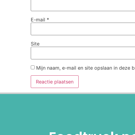
E-mail
*
Site
Mijn naam, e-mail en site opslaan in deze 
Alternative: