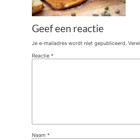
Geef een reactie
Je e-mailadres wordt niet gepubliceerd.
Vere
Reactie
*
Naam
*