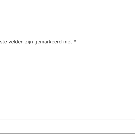
iste velden zijn gemarkeerd met
*