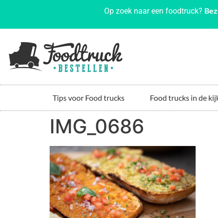
Bez
Op zoek naar een foodtruck?
Tips voor Food trucks
Food trucks in de kij
IMG_0686