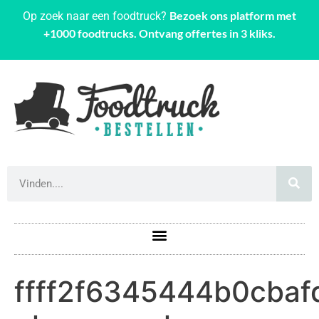
Bezoek ons platform met
Op zoek naar een foodtruck?
+1000 foodtrucks. Ontvang offertes in 3 kliks.
ffff2f6345444b0cba