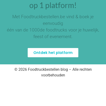
op 1 platform!
Met Foodtruckbestellen.be vind & boek je
eenvoudig
één van de
1000de foodtrucks
voor je huwelijk,
feest of evenement.
Ontdek het platform
© 2026 Foodtruckbestellen blog – Alle rechten
voorbehouden