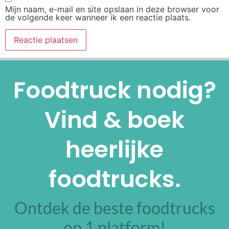
Mijn naam, e-mail en site opslaan in deze browser voor
de volgende keer wanneer ik een reactie plaats.
Alternative:
Foodtruck nodig?
Vind & boek
heerlijke
foodtrucks.
Ontdek de beste foodtrucks
op 1 platform!