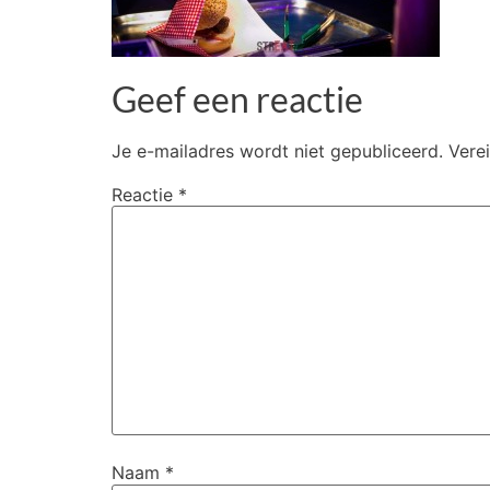
Geef een reactie
Je e-mailadres wordt niet gepubliceerd.
Vere
Reactie
*
Naam
*