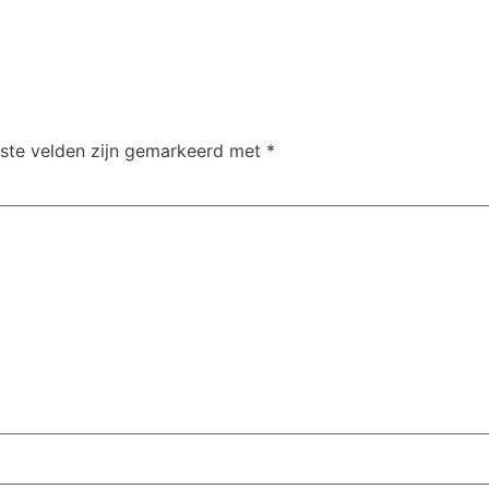
iste velden zijn gemarkeerd met
*