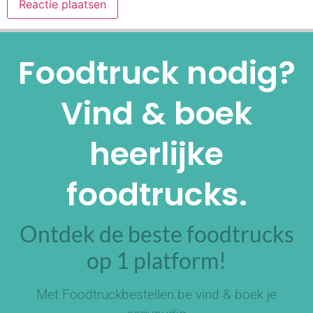
Alternative:
Foodtruck nodig?
Vind & boek
heerlijke
foodtrucks.
Ontdek de beste foodtrucks
op 1 platform!
Met Foodtruckbestellen.be vind & boek je