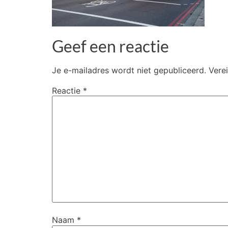
Geef een reactie
Je e-mailadres wordt niet gepubliceerd.
Vere
Reactie
*
Naam
*