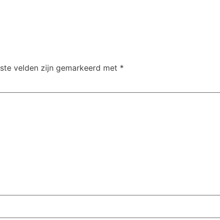
iste velden zijn gemarkeerd met
*