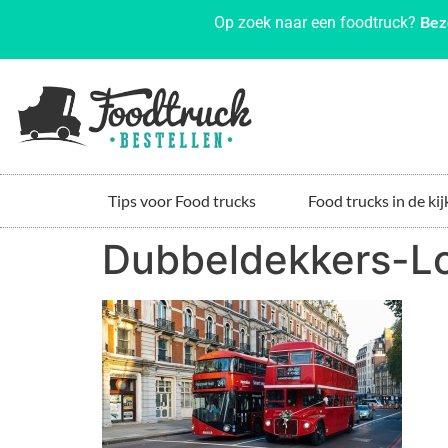
Bez
Op zoek naar een foodtruck?
Tips voor Food trucks
Food trucks in de kij
Dubbeldekkers-L