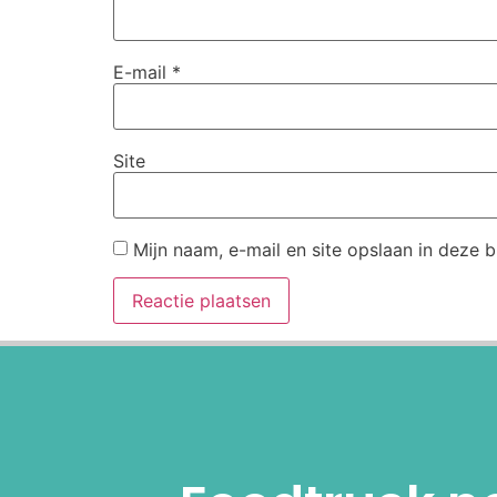
E-mail
*
Site
Mijn naam, e-mail en site opslaan in deze 
Alternative: