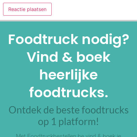
Alternative:
Foodtruck nodig?
Vind & boek
heerlijke
foodtrucks.
Ontdek de beste foodtrucks
op 1 platform!
Met Foodtruckbestellen.be vind & boek je