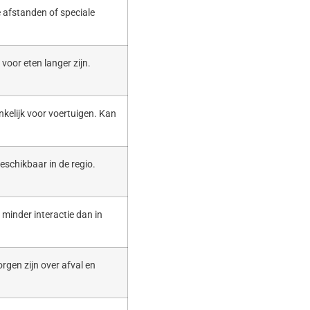
 afstanden of speciale
voor eten langer zijn.
nkelijk voor voertuigen. Kan
eschikbaar in de regio.
t minder interactie dan in
rgen zijn over afval en