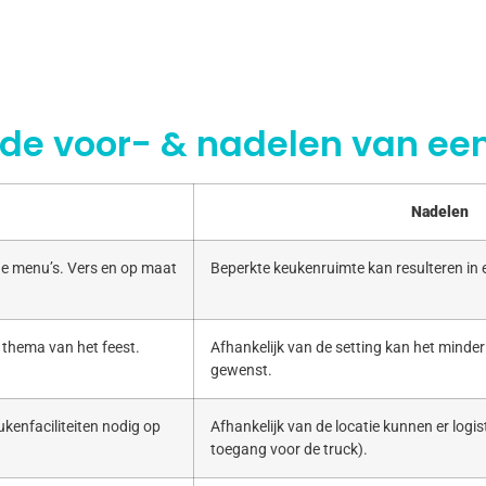
 de voor- & nadelen van een
Nadelen
e menu’s. Vers en op maat
Beperkte keukenruimte kan resulteren in
 thema van het feest.
Afhankelijk van de setting kan het minde
gewenst.
kenfaciliteiten nodig op
Afhankelijk van de locatie kunnen er logist
toegang voor de truck).