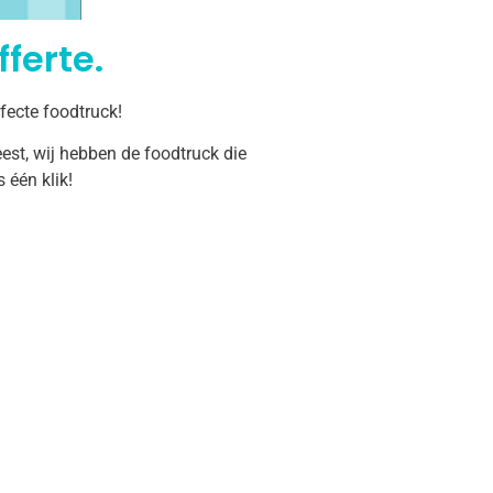
ferte.
fecte foodtruck!
est, wij hebben de foodtruck die
één klik!