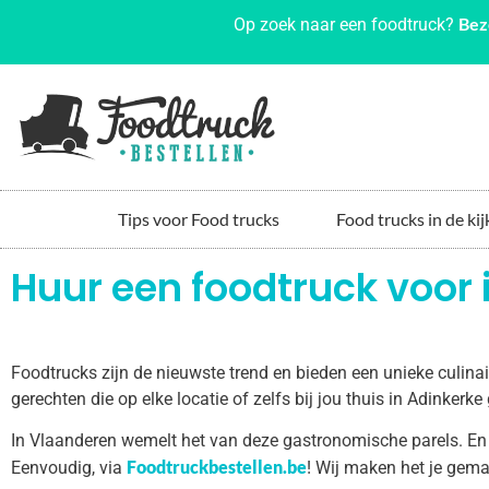
Bez
Op zoek naar een foodtruck?
Tips voor Food trucks
Food trucks in de kij
Huur een foodtruck voor 
Foodtrucks zijn de nieuwste trend en bieden een unieke culin
gerechten die op elke locatie of zelfs bij jou thuis in Adinker
In Vlaanderen wemelt het van deze gastronomische parels. En
Foodtruckbestellen.be
Eenvoudig, via
! Wij maken het je gema