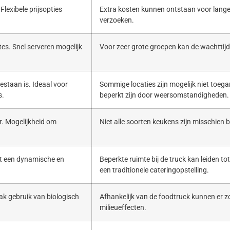
Flexibele prijsopties
Extra kosten kunnen ontstaan voor lange
verzoeken.
es. Snel serveren mogelijk
Voor zeer grote groepen kan de wachttijd 
estaan is. Ideaal voor
Sommige locaties zijn mogelijk niet toega
s.
beperkt zijn door weersomstandigheden.
. Mogelijkheid om
Niet alle soorten keukens zijn misschien b
ert een dynamische en
Beperkte ruimte bij de truck kan leiden to
een traditionele cateringopstelling.
ak gebruik van biologisch
Afhankelijk van de foodtruck kunnen er zo
milieueffecten.