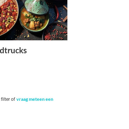
dtrucks
vraag meteen een
filter of