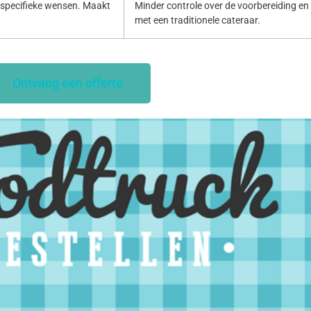
specifieke wensen. Maakt
Minder controle over de voorbereiding en p
met een traditionele cateraar.
Ontvang een offerte