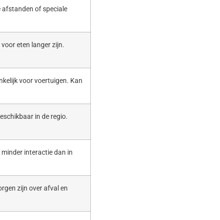
 afstanden of speciale
voor eten langer zijn.
nkelijk voor voertuigen. Kan
eschikbaar in de regio.
t minder interactie dan in
rgen zijn over afval en