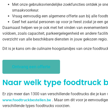
Met onze gebruiksvriendelijke zoekfuncties ontdek je snel
smaakvoorkeur.
Vraag eenvoudig een algemene offerte aan bij alle foodt
Geef het aantal personen op voor je feest zodat je een ge
Daarnaast helpen we je ook met het vinden van evenementenl
voldoen, zoals capaciteit, parkeergelegenheid en andere facilitei
overzicht van alle beschikbare diensten in jouw gekozen regio.
Dit is je kans om de culinaire hoogstandjes van onze foodtruc
Ontvang een offerte
Naar welk type foodtruck b
Er zijn meer dan 1300 van verschillende foodtrucks die je kan
www.foodtruckbestellen.be
. Maar om dit voor je eenvoudige
verschillende types foodtrucks voorzien.