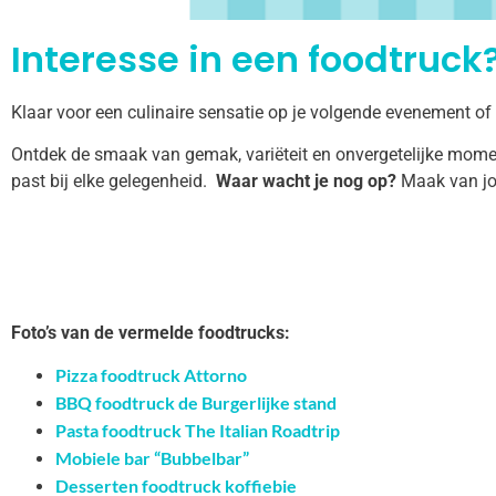
Interesse in een foodtruck?
Klaar voor een culinaire sensatie op je volgende evenement of
Ontdek de smaak van gemak, variëteit en onvergetelijke momen
past bij elke gelegenheid.
Waar wacht je nog op?
Maak van jo
Foto’s van de vermelde foodtrucks:
Pizza foodtruck Attorno
BBQ foodtruck de Burgerlijke stand
Pasta foodtruck The Italian Roadtrip
Mobiele bar “Bubbelbar”
Desserten foodtruck koffiebie