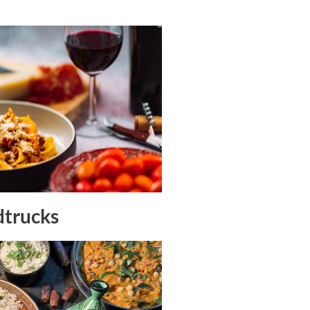
dtrucks