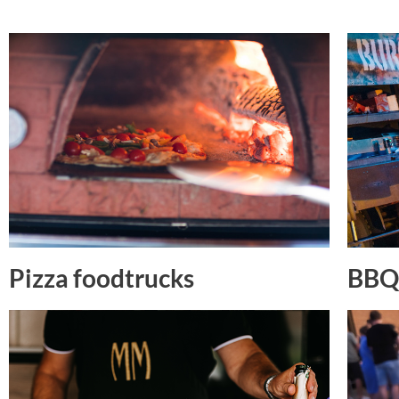
Pizza foodtrucks
BBQ 