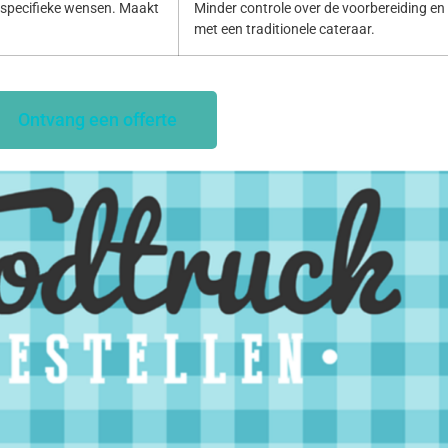
specifieke wensen. Maakt
Minder controle over de voorbereiding en p
met een traditionele cateraar.
Ontvang een offerte