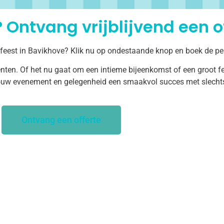
 Ontvang vrijblijvend een of
 feest in Bavikhove? Klik nu op ondestaande knop en boek de pe
ten. Of het nu gaat om een intieme bijeenkomst of een groot fe
uw evenement en gelegenheid een smaakvol succes met slechts 
Ontvang een offerte