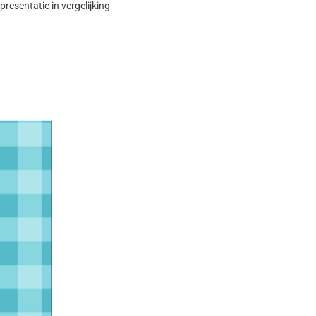
resentatie in vergelijking