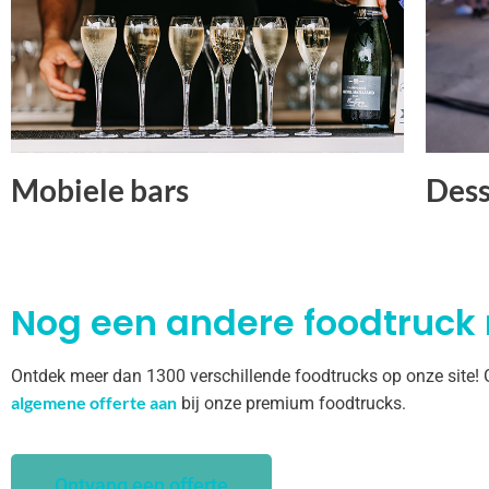
Mobiele bars
Dess
Nog een andere foodtruck
Ontdek meer dan 1300 verschillende foodtrucks op onze site!
algemene offerte aan
bij onze premium foodtrucks.
Ontvang een offerte