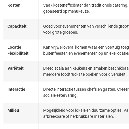
Kosten
Vaak kostenefficiënter dan traditionele catering. 
gebaseerd op menukeuze.
Capaciteit
Goed voor evenementen van verschillende groott
voor grote groepen.
Locatie
Kan vrijwel overal komen waar een voertuig toeg
Flexibiliteit
buitenfeesten en evenementen op unieke locatie
Variëteit
Breed scala aan keukens en smaken beschikbaar
meerdere foodtrucks te boeken voor diversiteit.
Interactie
Directe interactie tussen chefs en gasten. Creë
sociale eetervaring.
Milieu
Mogelijkheid voor lokale en duurzame opties. Va
afbreekbare of herbruikbare materialen.