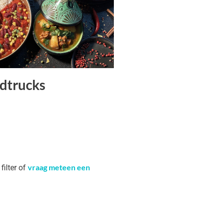
dtrucks
vraag meteen een
filter of