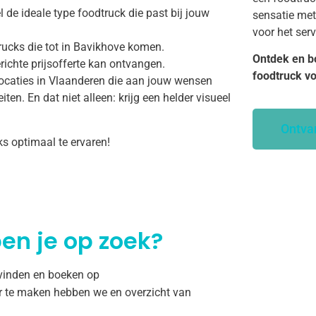
 de ideale type foodtruck die past bij jouw
sensatie met
voor het ser
rucks die tot in Bavikhove komen.
Ontdek en b
richte prijsofferte kan ontvangen.
foodtruck v
ocaties in Vlaanderen die aan jouw wensen
ten. En dat niet alleen: krijg een helder visueel
Ontva
ks optimaal te ervaren!
en je op zoek?
 vinden en boeken op
r te maken hebben we en overzicht van