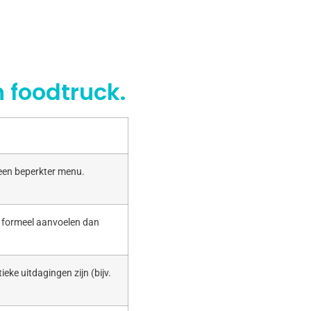
 foodtruck.
 een beperkter menu.
r formeel aanvoelen dan
ieke uitdagingen zijn (bijv.