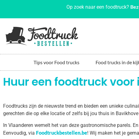
Bez
Op zoek naar een foodtruck?
Tips voor Food trucks
Food trucks in de kij
Huur een foodtruck voor 
Foodtrucks zijn de nieuwste trend en bieden een unieke culin
gerechten die op elke locatie of zelfs bij jou thuis in Bavikho
In Vlaanderen wemelt het van deze gastronomische parels. En
Foodtruckbestellen.be
Eenvoudig, via
! Wij maken het je gema