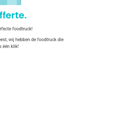
ferte.
rfecte foodtruck!
est, wij hebben de foodtruck die
één klik!