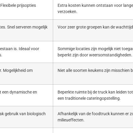
Flexibele prijsopties
Extra kosten kunnen ontstaan voor lange
verzoeken.
es. Snel serveren mogelijk
Voor zeer grote groepen kan de wachttijd 
estaan is. Ideaal voor
Sommige locaties zijn mogelijk niet toega
s.
beperkt zijn door weersomstandigheden.
. Mogelijkheid om
Niet alle soorten keukens zijn misschien b
ert een dynamische en
Beperkte ruimte bij de truck kan leiden to
een traditionele cateringopstelling.
ak gebruik van biologisch
Afhankelijk van de foodtruck kunnen er zo
milieueffecten.