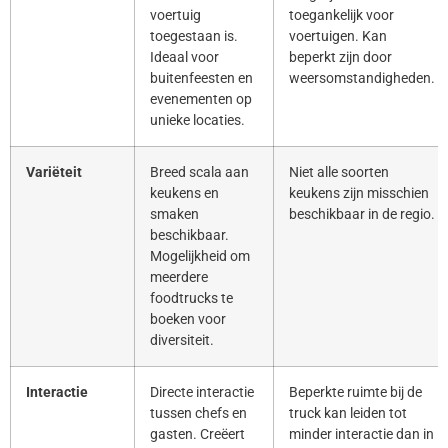
voertuig
toegankelijk voor
toegestaan is.
voertuigen. Kan
Ideaal voor
beperkt zijn door
buitenfeesten en
weersomstandigheden.
evenementen op
unieke locaties.
Variëteit
Breed scala aan
Niet alle soorten
keukens en
keukens zijn misschien
smaken
beschikbaar in de regio.
beschikbaar.
Mogelijkheid om
meerdere
foodtrucks te
boeken voor
diversiteit.
Interactie
Directe interactie
Beperkte ruimte bij de
tussen chefs en
truck kan leiden tot
gasten. Creëert
minder interactie dan in