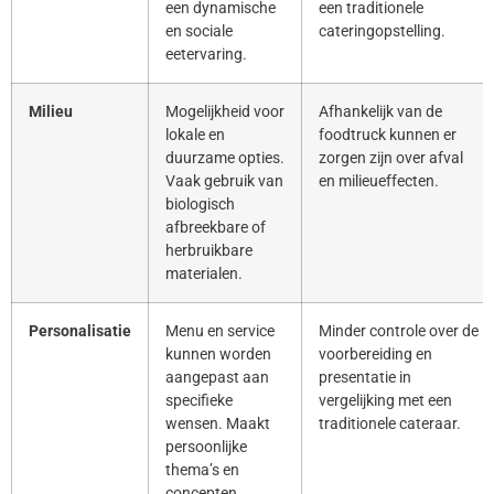
een dynamische
een traditionele
en sociale
cateringopstelling.
eetervaring.
Milieu
Mogelijkheid voor
Afhankelijk van de
lokale en
foodtruck kunnen er
duurzame opties.
zorgen zijn over afval
Vaak gebruik van
en milieueffecten.
biologisch
afbreekbare of
herbruikbare
materialen.
Personalisatie
Menu en service
Minder controle over de
kunnen worden
voorbereiding en
aangepast aan
presentatie in
specifieke
vergelijking met een
wensen. Maakt
traditionele cateraar.
persoonlijke
thema’s en
concepten