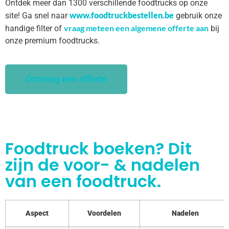
Ontdek meer dan 1300 verschillende foodtrucks op onze
www.foodtruckbestellen.be
site! Ga snel naar
gebruik onze
vraag meteen een algemene offerte aan
handige filter of
bij
onze premium foodtrucks.
Ontvang een offerte
Foodtruck boeken? Dit
zijn de voor- & nadelen
van een foodtruck.
Aspect
Voordelen
Nadelen