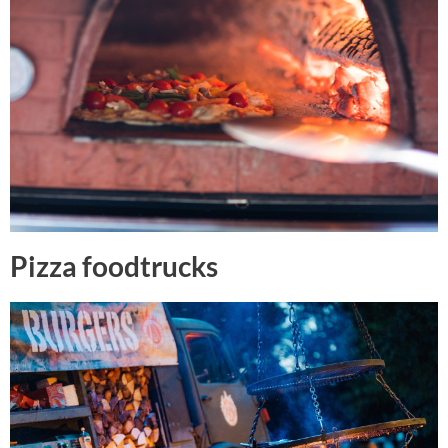
Pizza foodtrucks