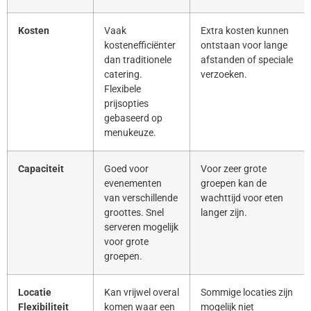
Kosten
Vaak
Extra kosten kunnen
kostenefficiënter
ontstaan voor lange
dan traditionele
afstanden of speciale
catering.
verzoeken.
Flexibele
prijsopties
gebaseerd op
menukeuze.
Capaciteit
Goed voor
Voor zeer grote
evenementen
groepen kan de
van verschillende
wachttijd voor eten
groottes. Snel
langer zijn.
serveren mogelijk
voor grote
groepen.
Locatie
Kan vrijwel overal
Sommige locaties zijn
Flexibiliteit
komen waar een
mogelijk niet