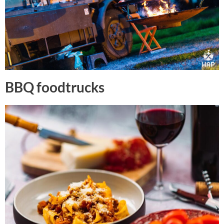
BBQ foodtrucks