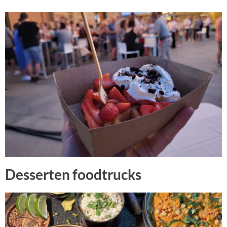
Desserten foodtrucks