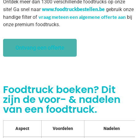
Ontdek meer dan 1300 verschillende foodtrucks op onze
www.foodtruckbestellen.be
site! Ga snel naar
gebruik onze
vraag meteen een algemene offerte aan
handige filter of
bij
onze premium foodtrucks.
Ontvang een offerte
Foodtruck boeken? Dit
zijn de voor- & nadelen
van een foodtruck.
Aspect
Voordelen
Nadelen