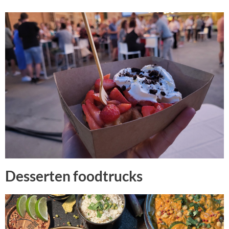
Desserten foodtrucks