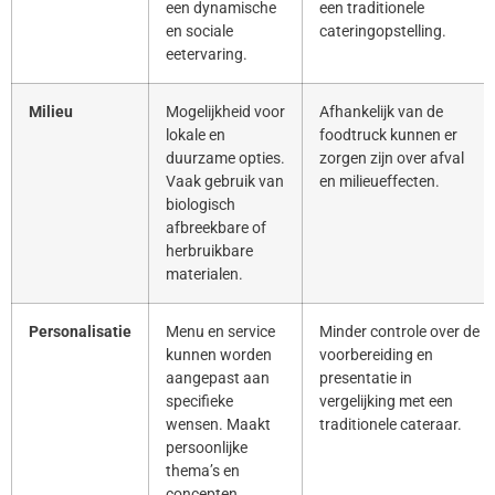
een dynamische
een traditionele
en sociale
cateringopstelling.
eetervaring.
Milieu
Mogelijkheid voor
Afhankelijk van de
lokale en
foodtruck kunnen er
duurzame opties.
zorgen zijn over afval
Vaak gebruik van
en milieueffecten.
biologisch
afbreekbare of
herbruikbare
materialen.
Personalisatie
Menu en service
Minder controle over de
kunnen worden
voorbereiding en
aangepast aan
presentatie in
specifieke
vergelijking met een
wensen. Maakt
traditionele cateraar.
persoonlijke
thema’s en
concepten