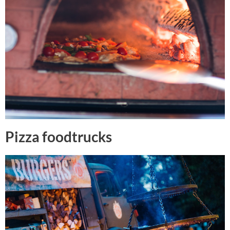
Pizza foodtrucks