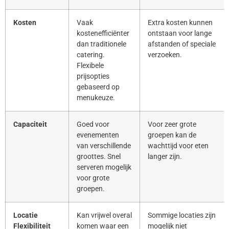
Kosten
Vaak
Extra kosten kunnen
kostenefficiënter
ontstaan voor lange
dan traditionele
afstanden of speciale
catering.
verzoeken.
Flexibele
prijsopties
gebaseerd op
menukeuze.
Capaciteit
Goed voor
Voor zeer grote
evenementen
groepen kan de
van verschillende
wachttijd voor eten
groottes. Snel
langer zijn.
serveren mogelijk
voor grote
groepen.
Locatie
Kan vrijwel overal
Sommige locaties zijn
Flexibiliteit
komen waar een
mogelijk niet