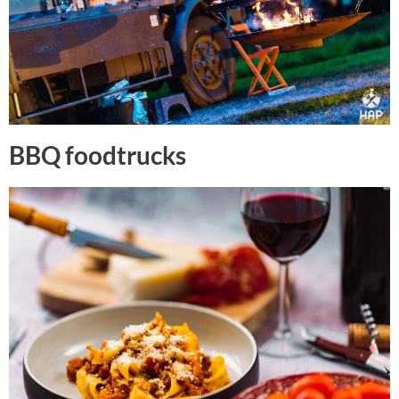
BBQ foodtrucks