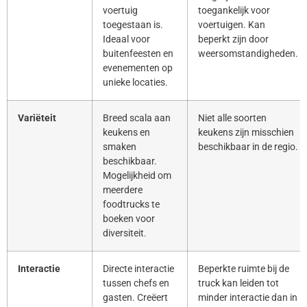
voertuig
toegankelijk voor
toegestaan is.
voertuigen. Kan
Ideaal voor
beperkt zijn door
buitenfeesten en
weersomstandigheden.
evenementen op
unieke locaties.
Variëteit
Breed scala aan
Niet alle soorten
keukens en
keukens zijn misschien
smaken
beschikbaar in de regio.
beschikbaar.
Mogelijkheid om
meerdere
foodtrucks te
boeken voor
diversiteit.
Interactie
Directe interactie
Beperkte ruimte bij de
tussen chefs en
truck kan leiden tot
gasten. Creëert
minder interactie dan in