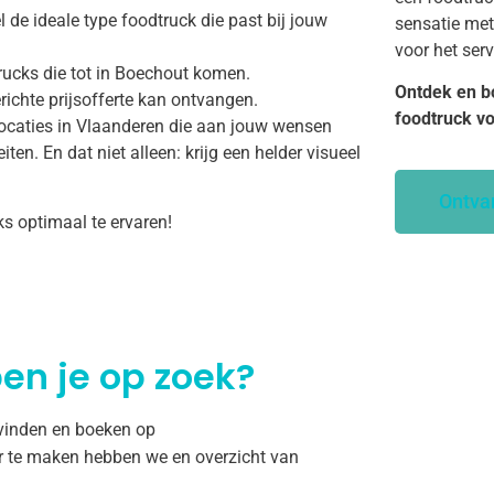
 de ideale type foodtruck die past bij jouw
sensatie met
voor het ser
rucks die tot in Boechout komen.
Ontdek en b
richte prijsofferte kan ontvangen.
foodtruck v
ocaties in Vlaanderen die aan jouw wensen
ten. En dat niet alleen: krijg een helder visueel
Ontva
ks optimaal te ervaren!
en je op zoek?
 vinden en boeken op
r te maken hebben we en overzicht van