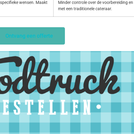
specifieke wensen. Maakt
Minder controle over de voorbereiding en p
met een traditionele cateraar.
Ontvang een offerte