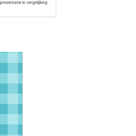
resentatie in vergelijking