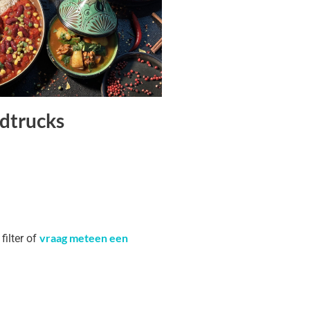
dtrucks
vraag meteen een
filter of