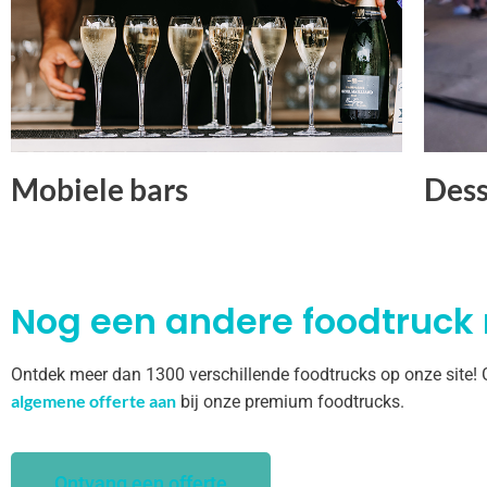
Mobiele bars
Dess
Nog een andere foodtruck
Ontdek meer dan 1300 verschillende foodtrucks op onze site!
algemene offerte aan
bij onze premium foodtrucks.
Ontvang een offerte