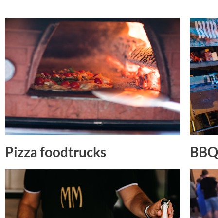
Pizza foodtrucks
BBQ 