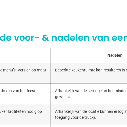
 de voor- & nadelen van een
Nadelen
e menu’s. Vers en op maat
Beperkte keukenruimte kan resulteren in
 thema van het feest.
Afhankelijk van de setting kan het minde
gewenst.
kenfaciliteiten nodig op
Afhankelijk van de locatie kunnen er logist
toegang voor de truck).