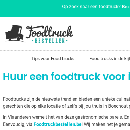
Bez
Op zoek naar een foodtruck?
Tips voor Food trucks
Food trucks in de kij
Huur een foodtruck voor
Foodtrucks zijn de nieuwste trend en bieden een unieke culin
gerechten die op elke locatie of zelfs bij jou thuis in Boecho
In Vlaanderen wemelt het van deze gastronomische parels. En
Foodtruckbestellen.be
Eenvoudig, via
! Wij maken het je gema