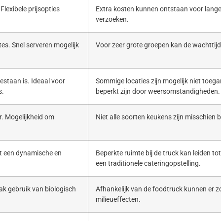
Flexibele prijsopties
Extra kosten kunnen ontstaan voor lange
verzoeken.
es. Snel serveren mogelijk
Voor zeer grote groepen kan de wachttijd 
estaan is. Ideaal voor
Sommige locaties zijn mogelijk niet toega
s.
beperkt zijn door weersomstandigheden.
. Mogelijkheid om
Niet alle soorten keukens zijn misschien b
ert een dynamische en
Beperkte ruimte bij de truck kan leiden to
een traditionele cateringopstelling.
ak gebruik van biologisch
Afhankelijk van de foodtruck kunnen er zo
milieueffecten.