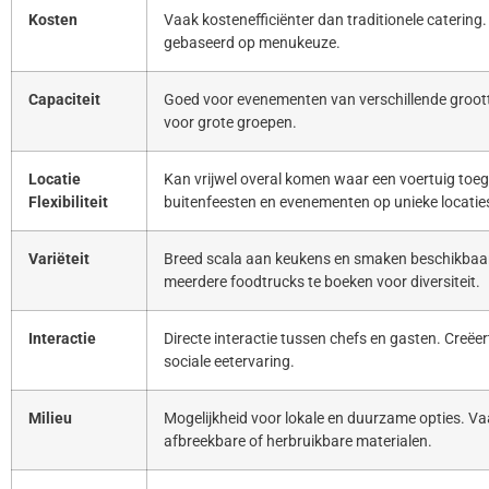
Kosten
Vaak kostenefficiënter dan traditionele catering. 
gebaseerd op menukeuze.
Capaciteit
Goed voor evenementen van verschillende groott
voor grote groepen.
Locatie
Kan vrijwel overal komen waar een voertuig toeg
Flexibiliteit
buitenfeesten en evenementen op unieke locatie
Variëteit
Breed scala aan keukens en smaken beschikbaar
meerdere foodtrucks te boeken voor diversiteit.
Interactie
Directe interactie tussen chefs en gasten. Creë
sociale eetervaring.
Milieu
Mogelijkheid voor lokale en duurzame opties. Va
afbreekbare of herbruikbare materialen.