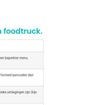
 foodtruck.
 een beperkter menu.
r formeel aanvoelen dan
ieke uitdagingen zijn (bijv.