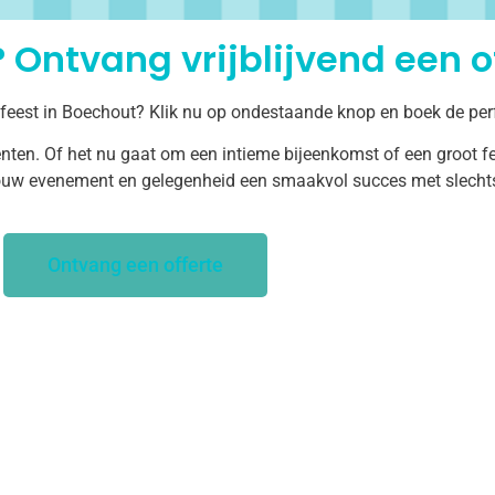
 Ontvang vrijblijvend een of
 feest in Boechout? Klik nu op ondestaande knop en boek de per
ten. Of het nu gaat om een intieme bijeenkomst of een groot fe
uw evenement en gelegenheid een smaakvol succes met slechts 
Ontvang een offerte