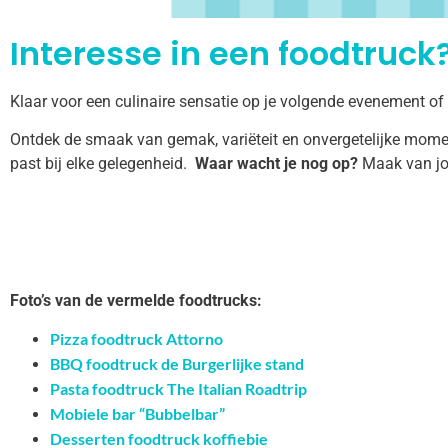
Interesse in een foodtruck?
Klaar voor een culinaire sensatie op je volgende evenement of
Ontdek de smaak van gemak, variëteit en onvergetelijke momen
past bij elke gelegenheid.
Waar wacht je nog op?
Maak van jo
Foto’s van de vermelde foodtrucks:
Pizza foodtruck Attorno
BBQ foodtruck de Burgerlijke stand
Pasta foodtruck The Italian Roadtrip
Mobiele bar “Bubbelbar”
Desserten foodtruck koffiebie