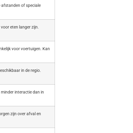
 afstanden of speciale
voor eten langer zijn.
nkelijk voor voertuigen. Kan
eschikbaar in de regio.
t minder interactie dan in
rgen zijn over afval en