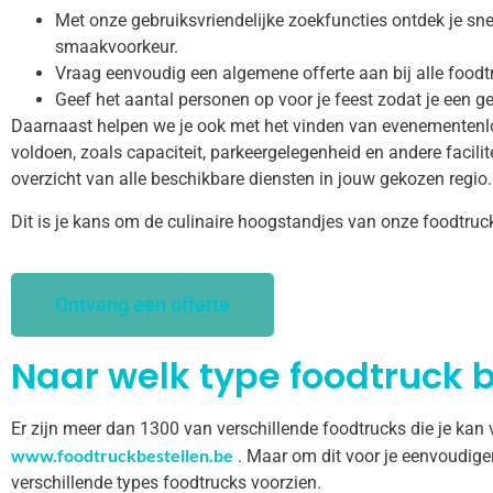
Met onze gebruiksvriendelijke zoekfuncties ontdek je snel
smaakvoorkeur.
Vraag eenvoudig een algemene offerte aan bij alle foodt
Geef het aantal personen op voor je feest zodat je een ge
Daarnaast helpen we je ook met het vinden van evenementenl
voldoen, zoals capaciteit, parkeergelegenheid en andere facilitei
overzicht van alle beschikbare diensten in jouw gekozen regio.
Dit is je kans om de culinaire hoogstandjes van onze foodtruc
Ontvang een offerte
Naar welk type foodtruck b
Er zijn meer dan 1300 van verschillende foodtrucks die je kan
www.foodtruckbestellen.be
. Maar om dit voor je eenvoudige
verschillende types foodtrucks voorzien.