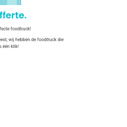
ferte.
fecte foodtruck!
est, wij hebben de foodtruck die
één klik!