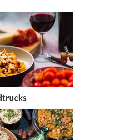
dtrucks